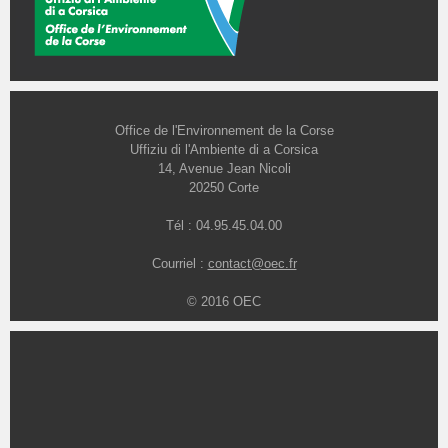
Office de l'Environnement de la Corse
Uffiziu di l'Ambiente di a Corsica
14, Avenue Jean Nicoli
20250 Corte
Tél : 04.95.45.04.00
Courriel :
contact@oec.fr
© 2016 OEC