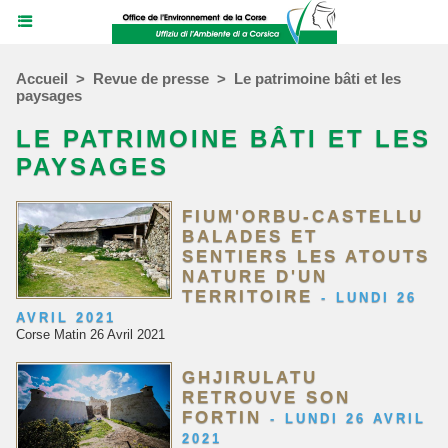
Accueil
>
Revue de presse
>
Le patrimoine bâti et les
paysages
LE PATRIMOINE BÂTI ET LES
PAYSAGES
FIUM'ORBU-CASTELLU
BALADES ET
SENTIERS LES ATOUTS
NATURE D'UN
TERRITOIRE
-
LUNDI 26
AVRIL 2021
Corse Matin 26 Avril 2021
GHJIRULATU
RETROUVE SON
FORTIN
-
LUNDI 26 AVRIL
2021