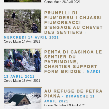
Corse Matin 26 Avril 2021
PRUNELLI DI
FIUM'ORBU I CHJASSI
FIUMORBACCI
S'ENGAGE AU CHEVET
DES SENTIERS
-
MERCREDI 14 AVRIL 2021
Corse Matin 14 Avril 2021
PENTA DI CASINCA LE
SENTIER DU
PATRIMOINE,
CHANTIER SUPPORT
FORM BRIDGE
-
MARDI
13 AVRIL 2021
Corse Matin 13 Avril 2021
AU REFUGE DE PETRA
PIANA
-
DIMANCHE 11
AVRIL 2021
Corse Net Infos 09 Avril 2021