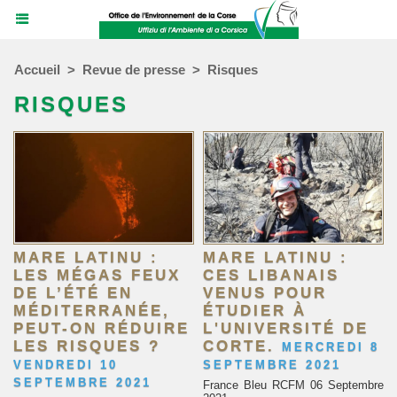
Accueil
>
Revue de presse
>
Risques
RISQUES
MARE LATINU :
MARE LATINU :
LES MÉGAS FEUX
CES LIBANAIS
DE L’ÉTÉ EN
VENUS POUR
MÉDITERRANÉE,
ÉTUDIER À
PEUT-ON RÉDUIRE
L'UNIVERSITÉ DE
LES RISQUES ?
CORTE.
MERCREDI 8
VENDREDI 10
SEPTEMBRE 2021
SEPTEMBRE 2021
France Bleu RCFM 06 Septembre