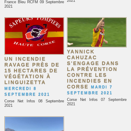
2021
France Bleu RCFM 09 Septembre
2021
YANNICK
CAHUZAC
UN INCENDIE
S'ENGAGE DANS
RAVAGE PRÈS DE
LA PRÉVENTION
15 HECTARES DE
CONTRE LES
VÉGÉTATION À
INCENDIES EN
LINGUIZETTA
CORSE
MARDI 7
MERCREDI 8
SEPTEMBRE 2021
SEPTEMBRE 2021
Corse Net Infos 07 Septembre
Corse Net Infos 08 Septembre
2021
2021