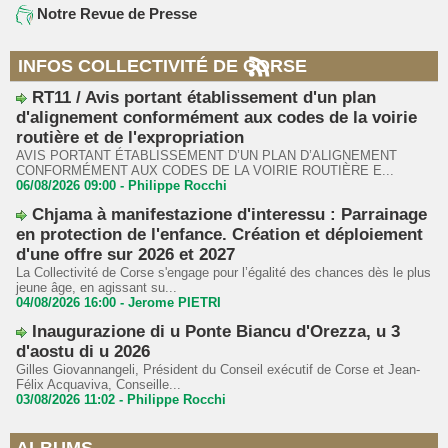
Notre Revue de Presse
INFOS COLLECTIVITÉ DE CORSE
RT11 / Avis portant établissement d'un plan
d'alignement conformément aux codes de la voirie
routière et de l'expropriation
AVIS PORTANT ÉTABLISSEMENT D’UN PLAN D’ALIGNEMENT
CONFORMÉMENT AUX CODES DE LA VOIRIE ROUTIÈRE E...
06/08/2026 09:00 -
Philippe Rocchi
Chjama à manifestazione d'interessu : Parrainage
en protection de l'enfance. Création et déploiement
d'une offre sur 2026 et 2027
La Collectivité de Corse s'engage pour l’égalité des chances dès le plus
jeune âge, en agissant su...
04/08/2026 16:00 -
Jerome PIETRI
Inaugurazione di u Ponte Biancu d'Orezza, u 3
d'aostu di u 2026
Gilles Giovannangeli, Président du Conseil exécutif de Corse et Jean-
Félix Acquaviva, Conseille...
03/08/2026 11:02 -
Philippe Rocchi