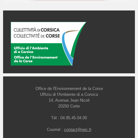
Office de l'Environnement de la Corse
Uffiziu di l'Ambiente di a Corsica
14, Avenue Jean Nicoli
20250 Corte
Tél : 04.95.45.04.00
Courriel :
contact@oec.fr