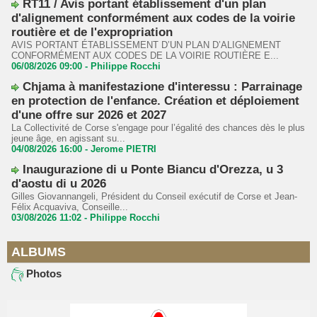
RT11 / Avis portant établissement d'un plan
d'alignement conformément aux codes de la voirie
routière et de l'expropriation
AVIS PORTANT ÉTABLISSEMENT D’UN PLAN D’ALIGNEMENT
CONFORMÉMENT AUX CODES DE LA VOIRIE ROUTIÈRE E...
06/08/2026 09:00 -
Philippe Rocchi
Chjama à manifestazione d'interessu : Parrainage
en protection de l'enfance. Création et déploiement
d'une offre sur 2026 et 2027
La Collectivité de Corse s'engage pour l’égalité des chances dès le plus
jeune âge, en agissant su...
04/08/2026 16:00 -
Jerome PIETRI
Inaugurazione di u Ponte Biancu d'Orezza, u 3
d'aostu di u 2026
Gilles Giovannangeli, Président du Conseil exécutif de Corse et Jean-
Félix Acquaviva, Conseille...
03/08/2026 11:02 -
Philippe Rocchi
ALBUMS
Photos