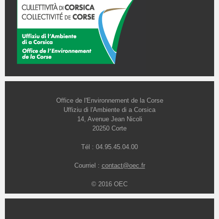
Office de l'Environnement de la Corse
Uffiziu di l'Ambiente di a Corsica
14, Avenue Jean Nicoli
20250 Corte
Tél : 04.95.45.04.00
Courriel :
contact@oec.fr
© 2016 OEC