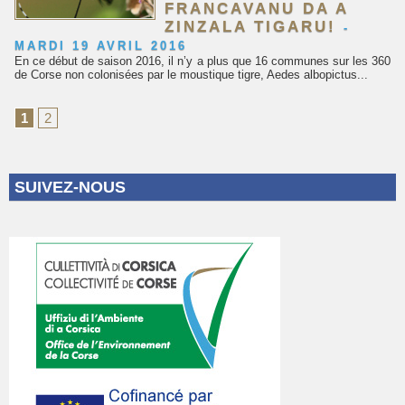
FRANCAVANU DA A
ZINZALA TIGARU!
-
MARDI 19 AVRIL 2016
En ce début de saison 2016, il n’y a plus que 16 communes sur les 360
de Corse non colonisées par le moustique tigre, Aedes albopictus...
1
2
SUIVEZ-NOUS