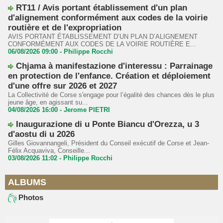
RT11 / Avis portant établissement d'un plan
d'alignement conformément aux codes de la voirie
routière et de l'expropriation
AVIS PORTANT ÉTABLISSEMENT D’UN PLAN D’ALIGNEMENT
CONFORMÉMENT AUX CODES DE LA VOIRIE ROUTIÈRE E...
06/08/2026 09:00 -
Philippe Rocchi
Chjama à manifestazione d'interessu : Parrainage
en protection de l'enfance. Création et déploiement
d'une offre sur 2026 et 2027
La Collectivité de Corse s'engage pour l’égalité des chances dès le plus
jeune âge, en agissant su...
04/08/2026 16:00 -
Jerome PIETRI
Inaugurazione di u Ponte Biancu d'Orezza, u 3
d'aostu di u 2026
Gilles Giovannangeli, Président du Conseil exécutif de Corse et Jean-
Félix Acquaviva, Conseille...
03/08/2026 11:02 -
Philippe Rocchi
ALBUMS
Photos