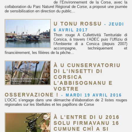
de l’Environnement de la Corse, avec la
collaboration du Parc Naturel Régional de Corse, a proposé une journée
de sensibilisation en direction du public...
U TONU ROSSU
-
JEUDI
6 AVRIL 2017
Thon rouge A Cullettività Territuriale di
Corsica, à travers l’ADEC puis l’Uffiziu di
l’Ambiente di a Corsica (depuis 2007)
accompagne, techniquement et
financièrement, les filières de la pêche...
À U CUNSERVATORIU
DI L'INSETTI DI
CORSICA
L'ABBISOGNANU E
VOSTRE
OSSERVAZIONE !
-
MARDI 19 AVRIL 2016
L’OCIC s’engage dans une démarche d’élaboration de 2 listes rouges
régionales sur les libellules et les papillons de Corse
À L'ENTRE DI U 2016
SOLU FIRMAVANU 16
CUMUNE CHÌ A SI