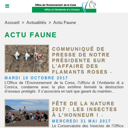
Accueil
>
Actualités
>
Actu Faune
ACTU FAUNE
COMMUNIQUÉ DE
PRESSE DE NOTRE
PRÉSIDENTE SUR
L'AFFAIRE DES
FLAMANTS ROSES
-
MARDI 10 OCTOBRE 2017
L’Office de l’Environnement de la Corse, l’Uffiziu di l’Ambiente di a
Corsica, condamne avec la plus extrême fermeté la destruction
d’oiseaux protégés. Il s’associera en tant que garant du maintien...
FÊTE DE LA NATURE
2017 : LES INSECTES
À L’HONNEUR !
-
MERCREDI 31 MAI 2017
Le Conservatoire des Insectes de l’Office