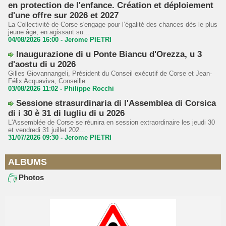
en protection de l'enfance. Création et déploiement
d'une offre sur 2026 et 2027
La Collectivité de Corse s'engage pour l’égalité des chances dès le plus
jeune âge, en agissant su...
04/08/2026 16:00 -
Jerome PIETRI
Inaugurazione di u Ponte Biancu d'Orezza, u 3
d'aostu di u 2026
Gilles Giovannangeli, Président du Conseil exécutif de Corse et Jean-
Félix Acquaviva, Conseille...
03/08/2026 11:02 -
Philippe Rocchi
Sessione strasurdinaria di l'Assemblea di Corsica
di i 30 è 31 di lugliu di u 2026
L'Assemblée de Corse se réunira en session extraordinaire les jeudi 30
et vendredi 31 juillet 202...
31/07/2026 09:30 -
Jerome PIETRI
ALBUMS
Photos