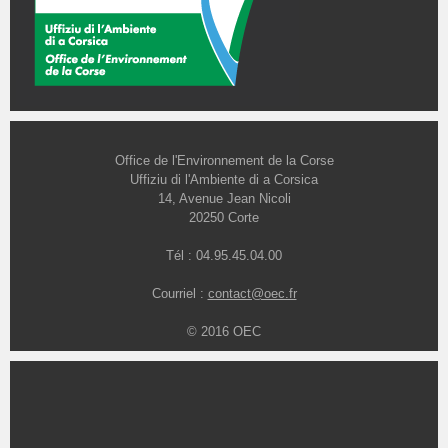
Office de l'Environnement de la Corse
Uffiziu di l'Ambiente di a Corsica
14, Avenue Jean Nicoli
20250 Corte
Tél : 04.95.45.04.00
Courriel :
contact@oec.fr
© 2016 OEC