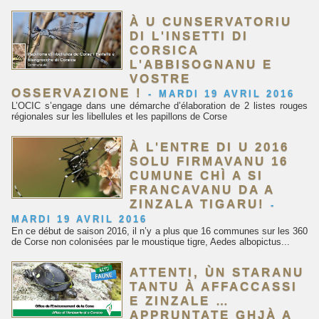
À U CUNSERVATORIU
DI L'INSETTI DI
CORSICA
L'ABBISOGNANU E
VOSTRE
OSSERVAZIONE !
-
MARDI 19 AVRIL 2016
L’OCIC s’engage dans une démarche d’élaboration de 2 listes rouges
régionales sur les libellules et les papillons de Corse
À L'ENTRE DI U 2016
SOLU FIRMAVANU 16
CUMUNE CHÌ A SI
FRANCAVANU DA A
ZINZALA TIGARU!
-
MARDI 19 AVRIL 2016
En ce début de saison 2016, il n’y a plus que 16 communes sur les 360
de Corse non colonisées par le moustique tigre, Aedes albopictus...
ATTENTI, ÙN STARANU
TANTU À AFFACCASSI
E ZINZALE …
APPRUNTATE GHJÀ A